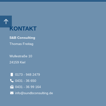

KONTAKT
S&B Consulting
Thomas Freitag
Wullestraße 10
24159 Kiel
0173 - 948 2479

0431 - 36 650

0431 - 36 99 164

info@sundbconsulting.de
