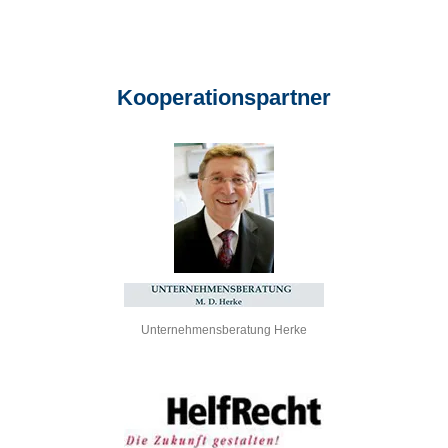
Kooperations­partner
Unternehmensberatung Herke