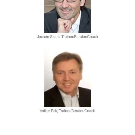
Jochen Storm, Trainer/Berater/Coach
Volker Eck, Trainer/Berater/Coach