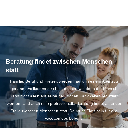
Beratung findet zwischen Menschen
statt
Familie, Beruf und Freizeit werden häufig in einem Atemzug
genannt. Vollkommen richtig, meinen wir, denn der Mensch
kann nicht allein auf seine beruflichen Fähigkeiten reduziert
werden. Und auch eine professionelle Beratung findet an erster
Stelle zwischen Menschen statt. Da muss Platz sein für alle
Facetten des Lebens.