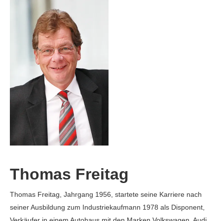
Thomas Freitag
Thomas Freitag, Jahrgang 1956, startete seine Karriere nach
seiner Ausbildung zum Industriekaufmann 1978 als Disponent,
Verkäufer in einem Autohaus mit den Marken Volkswagen, Audi