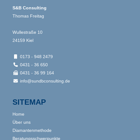
S&B Consulting
Thomas Freitag
Wullestraße 10
24159 Kiel
0173 - 948 2479

0431 - 36 650

0431 - 36 99 164

info@sundbconsulting.de

SITEMAP
Home
Über uns
Diamantenmethode
Beratungsschwerpunkte