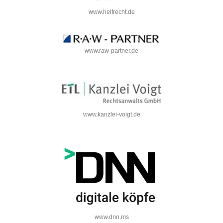
www.helfrecht.de
www.raw-partner.de
www.kanzlei-voigt.de
www.dnn.ms