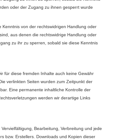
urden oder der Zugang zu ihnen gesperrt wurde
ine Kenntnis von der rechtswidrigen Handlung oder
ind, aus denen die rechtswidrige Handlung oder
ugang zu ihr zu sperren, sobald sie diese Kenntnis
wir für diese fremden Inhalte auch keine Gewähr
. Die verlinkten Seiten wurden zum Zeitpunkt der
ar. Eine permanente inhaltliche Kontrolle der
Rechtsverletzungen werden wir derartige Links
Vervielfältigung, Bearbeitung, Verbreitung und jede
rs bzw. Erstellers. Downloads und Kopien dieser