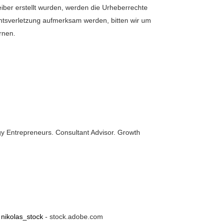
reiber erstellt wurden, werden die Urheberrechte
echtsverletzung aufmerksam werden, bitten wir um
rnen.
y Entrepreneurs. Consultant Advisor. Growth
©
nikolas_stock
- stock.adobe.com