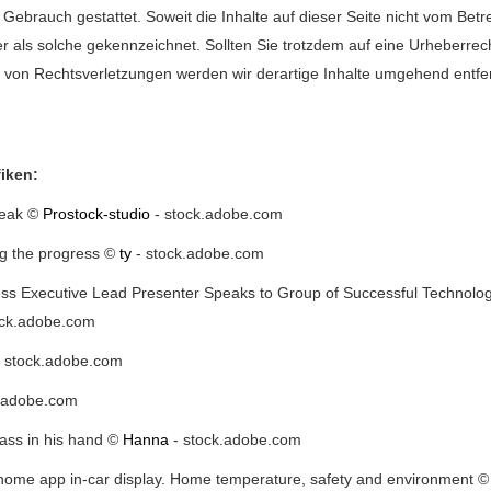
n Gebrauch gestattet. Soweit die Inhalte auf dieser Seite nicht vom Bet
ter als solche gekennzeichnet. Sollten Sie trotzdem auf eine Urheberr
von Rechtsverletzungen werden wir derartige Inhalte umgehend entfe
iken:
reak ©
Prostock-studio
- stock.adobe.com
ing the progress ©
ty
- stock.adobe.com
ss Executive Lead Presenter Speaks to Group of Successful Technolog
ock.adobe.com
 stock.adobe.com
.adobe.com
lass in his hand ©
Hanna
- stock.adobe.com
 home app in-car display. Home temperature, safety and environment 