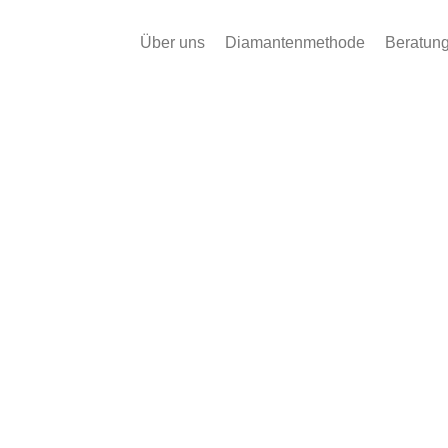
Über uns
Diamantenmethode
Beratun