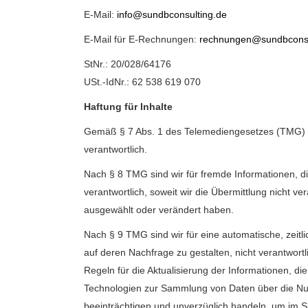
E-Mail:
info@sundbconsulting.de
E-Mail für E-Rechnungen:
rechnungen@sundbconsu
StNr.: 20/028/64176
USt.-IdNr.: 62 538 619 070
Haftung für Inhalte
Gemäß § 7 Abs. 1 des Telemediengesetzes (TMG) sin
verantwortlich.
Nach § 8 TMG sind wir für fremde Informationen, d
verantwortlich, soweit wir die Übermittlung nicht v
ausgewählt oder verändert haben.
Nach § 9 TMG sind wir für eine automatische, zeit
auf deren Nachfrage zu gestalten, nicht verantwort
Regeln für die Aktualisierung der Informationen, d
Technologien zur Sammlung von Daten über die Nutz
beeinträchtigen und unverzüglich handeln, um im Si