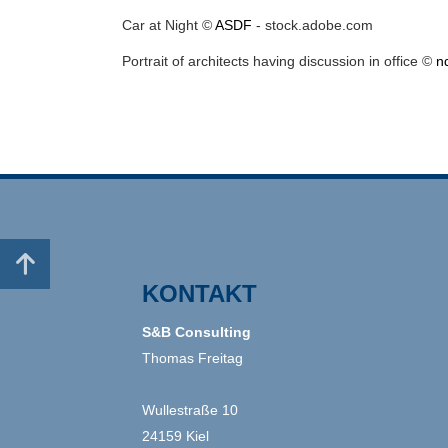
Car at Night ©
ASDF
- stock.adobe.com
Portrait of architects having discussion in office ©
n

KONTAKT
S&B Consulting
Thomas Freitag
Wullestraße 10
24159 Kiel