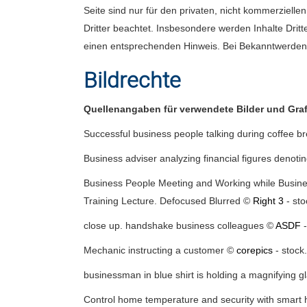
Seite sind nur für den privaten, nicht kommerzielle
Dritter beachtet. Insbesondere werden Inhalte Drit
einen entsprechenden Hinweis. Bei Bekanntwerden 
Bildrechte
Quellenangaben für verwendete Bilder und Graf
Successful business people talking during coffee b
Business adviser analyzing financial figures denot
Business People Meeting and Working while Busine
Training Lecture. Defocused Blurred ©
Right 3
- st
close up. handshake business colleagues ©
ASDF
-
Mechanic instructing a customer ©
corepics
- stock
businessman in blue shirt is holding a magnifying g
Control home temperature and security with smart