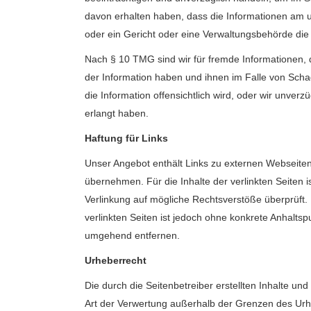
davon erhalten haben, dass die Informationen am 
oder ein Gericht oder eine Verwaltungsbehörde die
Nach § 10 TMG sind wir für fremde Informationen, di
der Information haben und ihnen im Falle von Sch
die Information offensichtlich wird, oder wir unver
erlangt haben.
Haftung für Links
Unser Angebot enthält Links zu externen Webseiten 
übernehmen. Für die Inhalte der verlinkten Seiten is
Verlinkung auf mögliche Rechtsverstöße überprüft. 
verlinkten Seiten ist jedoch ohne konkrete Anhalt
umgehend entfernen.
Urheberrecht
Die durch die Seitenbetreiber erstellten Inhalte u
Art der Verwertung außerhalb der Grenzen des Urhe