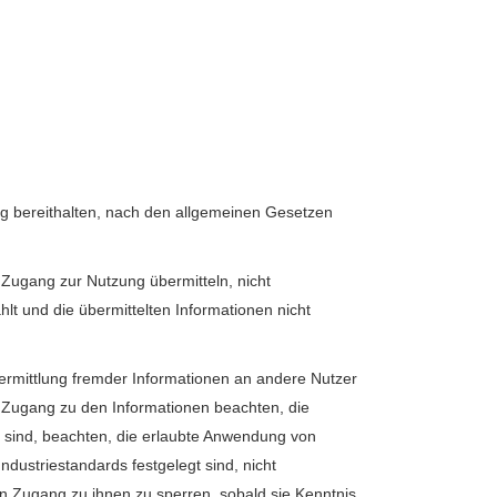
ng bereithalten, nach den allgemeinen Gesetzen
 Zugang zur Nutzung übermitteln, nicht
hlt und die übermittelten Informationen nicht
bermittlung fremder Informationen an andere Nutzer
en Zugang zu den Informationen beachten, die
gt sind, beachten, die erlaubte Anwendung von
ustriestandards festgelegt sind, nicht
en Zugang zu ihnen zu sperren, sobald sie Kenntnis