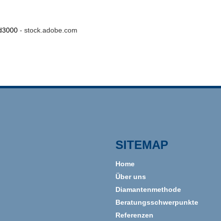
d3000
- stock.adobe.com
SITEMAP
Home
Über uns
Diamantenmethode
Beratungsschwerpunkte
Referenzen